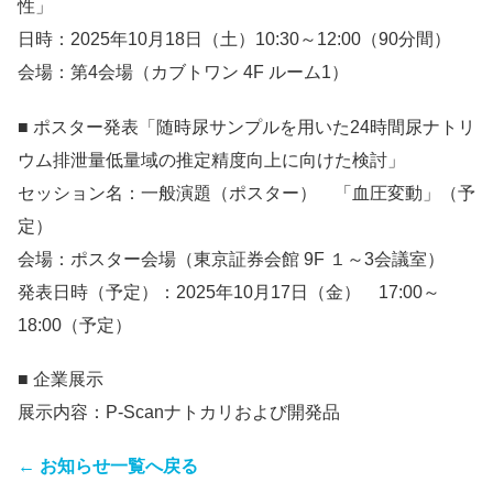
性」
日時：2025年10月18日（土）10:30～12:00（90分間）
会場：第4会場（カブトワン 4F ルーム1）
■ ポスター発表「随時尿サンプルを用いた24時間尿ナトリ
ウム排泄量低量域の推定精度向上に向けた検討」
セッション名：一般演題（ポスター） 「血圧変動」（予
定）
会場：ポスター会場（東京証券会館 9F １～3会議室）
発表日時（予定）：2025年10月17日（金） 17:00～
18:00（予定）
■ 企業展示
展示内容：P-Scanナトカリおよび開発品
← お知らせ一覧へ戻る